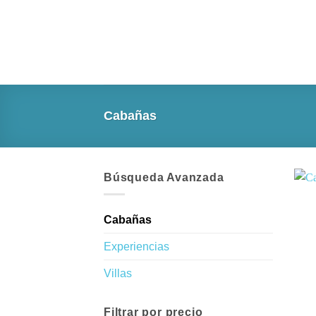
Saltar
al
contenido
Cabañas
Búsqueda Avanzada
Cabañas
Experiencias
Villas
Filtrar por precio